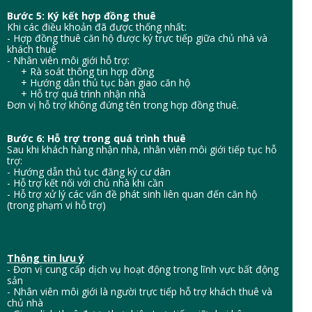
Bước 5: Ký kết hợp đồng thuê
Khi các điều khoản đã được thống nhất:
- Hợp đồng thuê căn hộ được ký trực tiếp giữa chủ nhà và
khách thuê
- Nhân viên môi giới hỗ trợ:
+ Rà soát thông tin hợp đồng
+ Hướng dẫn thủ tục bàn giao căn hộ
+ Hỗ trợ quá trình nhận nhà
Đơn vị hỗ trợ không đứng tên trong hợp đồng thuê.
Bước 6: Hỗ trợ trong quá trình thuê
Sau khi khách hàng nhận nhà, nhân viên môi giới tiếp tục hỗ
trợ:
- Hướng dẫn thủ tục đăng ký cư dân
- Hỗ trợ kết nối với chủ nhà khi cần
- Hỗ trợ xử lý các vấn đề phát sinh liên quan đến căn hộ
(trong phạm vi hỗ trợ)
Thông tin lưu ý
- Đơn vị cung cấp dịch vụ hoạt động trong lĩnh vực bất động
sản
- Nhân viên môi giới là người trực tiếp hỗ trợ khách thuê và
chủ nhà