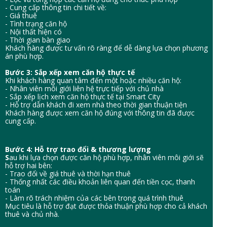
- Cung cấp thông tin chi tiết về:
- Giá thuê
- Tình trạng căn hộ
- Nội thất hiện có
- Thời gian bàn giao
Khách hàng được tư vấn rõ ràng để dễ dàng lựa chọn phương
án phù hợp.
Bước 3: Sắp xếp xem căn hộ thực tế
Khi khách hàng quan tâm đến một hoặc nhiều căn hộ:
- Nhân viên môi giới liên hệ trực tiếp với chủ nhà
- Sắp xếp lịch xem căn hộ thực tế tại Smart City
- Hỗ trợ dẫn khách đi xem nhà theo thời gian thuận tiện
Khách hàng được xem căn hộ đúng với thông tin đã được
cung cấp.
Bước 4: Hỗ trợ trao đổi & thương lượng
S
au khi lựa chọn được căn hộ phù hợp, nhân viên môi giới sẽ
hỗ trợ hai bên:
- Trao đổi về giá thuê và thời hạn thuê
- Thống nhất các điều khoản liên quan đến tiền cọc, thanh
toán
- Làm rõ trách nhiệm của các bên trong quá trình thuê
Mục tiêu là hỗ trợ đạt được thỏa thuận phù hợp cho cả khách
thuê và chủ nhà.