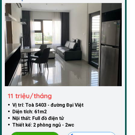
11 triệu/tháng
Vị trí: Toà S403 - đường Đại Việt
Diện tích: 61m2
Nội thất: Full đồ điện tử
Thiết kế: 2 phòng ngủ - 2wc