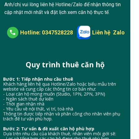
Anh/chị vui lòng liên hệ Hotline/Zalo để nhận thông tin
cập nhật mới nhất và đặt lịch xem căn hộ thực tế.
Hotline: 0347528228
Liên hệ Zalo
Quy trình thuê căn hộ
Bước 1: Tiếp nhận nhu cầu thuê
Khách hàng liên hệ qua Hotline/Zalo hoặc biểu mẫu trên
website và cung cấp các thông tin cơ bản như:
- Loại căn hộ mong muốn (Studio, 1PN, 2PN, 3PN)
- Ngân sách thuê dự kiến
- Thời gian nhận nhà
- Yêu cầu về nội thất, vị trí, toà nhà
Thông tin được tiếp nhận và phân công cho nhân viên phụ
trách để tư vấn phù hợp.
Bước 2: Tư vấn & đề xuất căn hộ phù hợp
Dựa trên nhu cầu của khách thuê, nhân viên môi giới sẽ:
- Lọc và tổng hợp các căn hộ đang cho thuê phù hợp