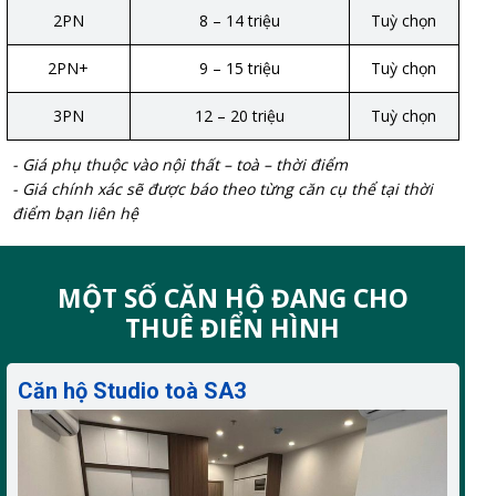
2PN
8 – 14 triệu
Tuỳ chọn
2PN+
9 – 15 triệu
Tuỳ chọn
3PN
12 – 20 triệu
Tuỳ chọn
- Giá phụ thuộc vào nội thất – toà – thời điểm
- Giá chính xác sẽ được báo theo từng căn cụ thể tại thời
điểm bạn liên hệ
MỘT SỐ CĂN HỘ ĐANG CHO
THUÊ ĐIỂN HÌNH
Căn hộ Studio toà SA3