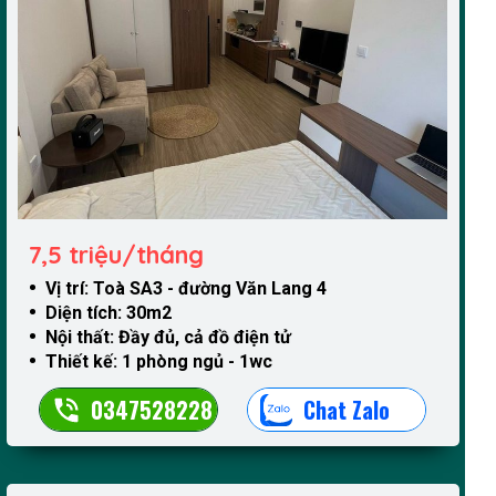
7,5 triệu/tháng
Vị trí: Toà SA3 - đường Văn Lang 4
Diện tích: 30m2
Nội thất: Đầy đủ, cả đồ điện tử
Thiết kế: 1 phòng ngủ - 1wc
0347528228
Chat Zalo