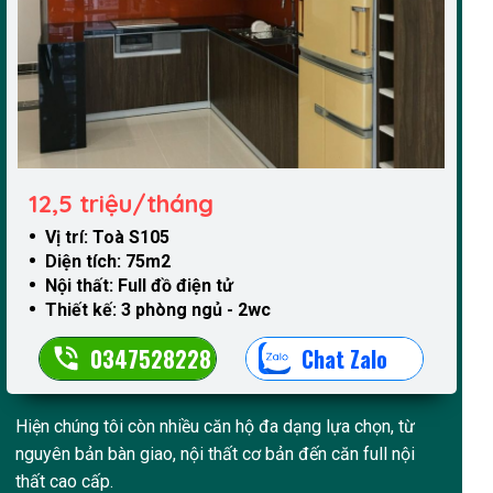
12,5 triệu/tháng
Vị trí: Toà S105
Diện tích: 75m2
Nội thất: Full đồ điện tử
Thiết kế: 3 phòng ngủ - 2wc
0347528228
Chat Zalo
Hiện chúng tôi còn nhiều căn hộ đa dạng lựa chọn, từ
nguyên bản bàn giao, nội thất cơ bản đến căn full nội
thất cao cấp.