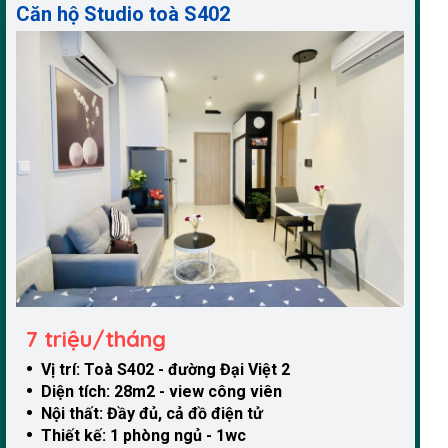
Căn hộ Studio toà S402
7 triệu/tháng
Vị trí: Toà S402 - đường Đại Việt 2
Diện tích: 28m2 - view công viên
Nội thất: Đầy đủ, cả đồ điện tử
Thiết kế: 1 phòng ngủ - 1wc