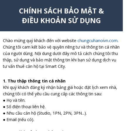
CHÍNH SÁCH BẢO MẬT &
ĐIỀU KHOẢN SỬ DỤNG
Chào mừng quý khách đến với website
chungcuhanoivn.com
.
Chúng tôi cam kết bảo vệ quyền riêng tư và thông tin cá nhân
của người dùng. Nội dung dưới đây mô tả cách chúng tôi thu
thập, sử dụng và bảo mật thông tin khi bạn sử dụng dịch vụ
tư vấn thuê căn hộ tại Smart City.
1. Thu thập thông tin cá nhân
Khi quý khách đăng ký nhận bảng giá hoặc đặt lịch xem nhà,
chúng tôi có thể yêu cầu cung cấp các thông tin sau:
● Họ và tên.
● Số điện thoại liên hệ.
● Nhu cầu căn hộ (Studio, 1PN, 2PN, 3PN...).
● Email (nếu có).