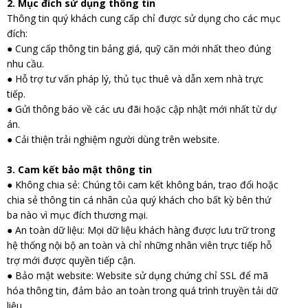
2. Mục đích sử dụng thông tin
Thông tin quý khách cung cấp chỉ được sử dụng cho các mục
đích:
● Cung cấp thông tin bảng giá, quỹ căn mới nhất theo đúng
nhu cầu.
● Hỗ trợ tư vấn pháp lý, thủ tục thuê và dẫn xem nhà trực
tiếp.
● Gửi thông báo về các ưu đãi hoặc cập nhật mới nhất từ dự
án.
● Cải thiện trải nghiệm người dùng trên website.
3. Cam kết bảo mật thông tin
● Không chia sẻ: Chúng tôi cam kết không bán, trao đổi hoặc
chia sẻ thông tin cá nhân của quý khách cho bất kỳ bên thứ
ba nào vì mục đích thương mại.
● An toàn dữ liệu: Mọi dữ liệu khách hàng được lưu trữ trong
hệ thống nội bộ an toàn và chỉ những nhân viên trực tiếp hỗ
trợ mới được quyền tiếp cận.
● Bảo mật website: Website sử dụng chứng chỉ SSL để mã
hóa thông tin, đảm bảo an toàn trong quá trình truyền tải dữ
liệu.